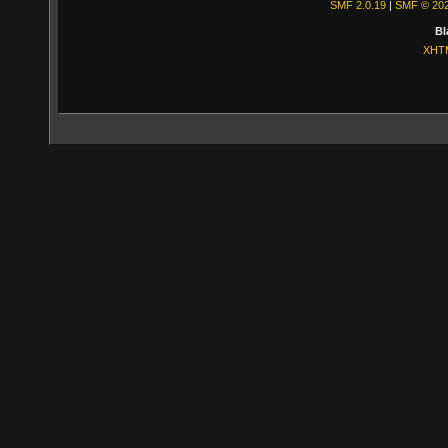
SMF 2.0.19
|
SMF © 20
Bl
XHT