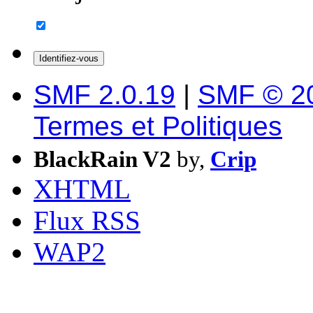
SMF 2.0.19
|
SMF © 2
Termes et Politiques
BlackRain V2
by,
Crip
XHTML
Flux RSS
WAP2