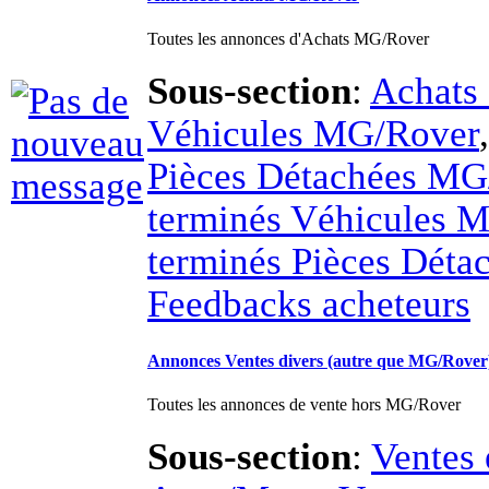
Sous-section
:
Achats 
Véhicules MG/Rover
Pièces Détachées MG
terminés Véhicules 
terminés Pièces Dét
Feedbacks acheteurs
Annonces Ventes divers (autre que MG/Rover
Toutes les annonces de vente hors MG/Rover
Sous-section
:
Ventes 
Auto/Moto
,
Ventes en