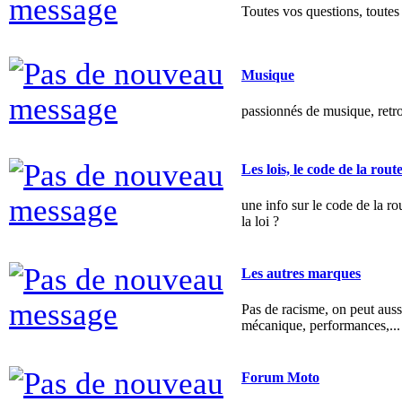
Musique
passionnés de musique, retr
Les lois, le code de la rout
une info sur le code de la ro
la loi ?
Les autres marques
Pas de racisme, on peut auss
mécanique, performances,...
Forum Moto
"Je pisse sur les twins poussi
puent"