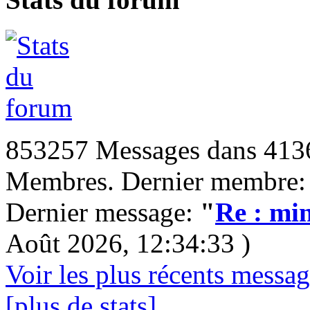
853257 Messages dans 4136
Membres. Dernier membre
Dernier message:
"
Re : min
Août 2026, 12:34:33 )
Voir les plus récents messa
[plus de stats]