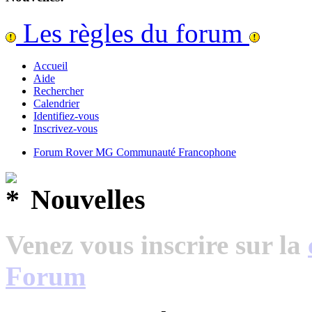
Les règles du forum
Accueil
Aide
Rechercher
Calendrier
Identifiez-vous
Inscrivez-vous
Forum Rover MG Communauté Francophone
Nouvelles
Les règles du forum
Communauté RoverMG-F