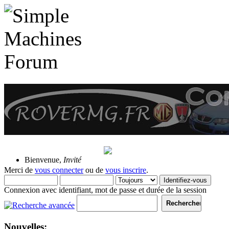
10 Août 2026, 22:26:01
Bienvenue,
Invité
Merci de
vous connecter
ou de
vous inscrire
.
Connexion avec identifiant, mot de passe et durée de la session
Nouvelles: