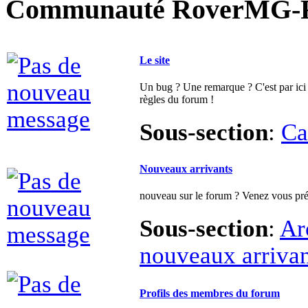
Le site
Un bug ? Une remarque ? C'est par ici 
règles du forum !
Sous-section
:
Ca
Nouveaux arrivants
nouveau sur le forum ? Venez vous prés
Sous-section
:
Ar
nouveaux arrivan
Profils des membres du forum
venez vous présenter en détail dans un
voitures, ... Attention, il n'est pas aut