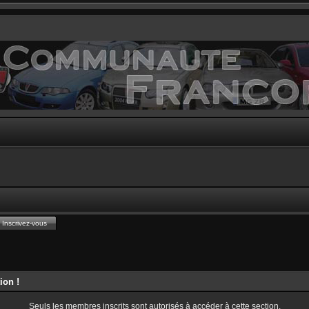
Inscrivez-vous
ion !
Seuls les membres inscrits sont autorisés à accéder à cette section.