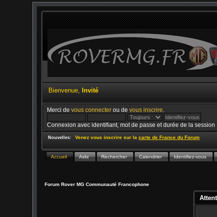
Bienvenue,
Invité
Merci de
vous connecter
ou de
vous inscrire
.
Connexion avec identifiant, mot de passe et durée de la session
Venez vous inscrire sur la
carte de France du Forum
Nouvelles:
Accueil
Aide
Rechercher
Calendrier
Identifiez-vous
Forum Rover MG Communauté Francophone
Attent