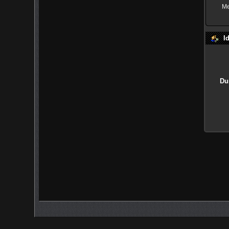
Me
I
Du